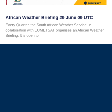
African Weather Briefing 29 June 09 UTC
Every Quarter, the South African Weather Service, in
collaboration with EUMETSAT organises an African Weather
Briefing. It is open to