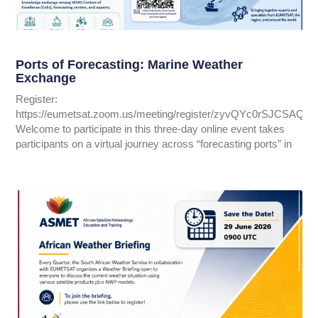
Ports of Forecasting: Marine Weather
Exchange
Register:
https://eumetsat.zoom.us/meeting/register/zyvQYc0rSJCSAQ
Welcome to participate in this three-day online event takes
participants on a virtual journey across “forecasting ports” in