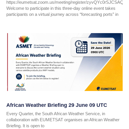
https://eumetsat.zoom.us/meeting/register/zyvQYc0rSJCSAQ
Welcome to participate in this three-day online event takes
participants on a virtual journey across “forecasting ports” in
African Weather Briefing 29 June 09 UTC
Every Quarter, the South African Weather Service, in
collaboration with EUMETSAT organises an African Weather
Briefing. It is open to