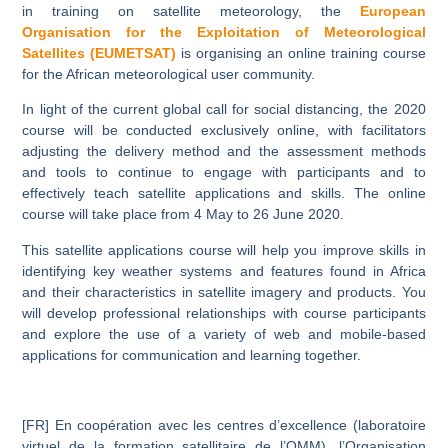
in training on satellite meteorology, the
European
Organisation for the Exploitation of Meteorological
Satellites (EUMETSAT)
is organising an online training course
for the African meteorological user community.
In light of the current global call for social distancing, the 2020
course will be conducted exclusively online, with facilitators
adjusting the delivery method and the assessment methods
and tools to continue to engage with participants and to
effectively teach satellite applications and skills. The online
course will take place
from 4 May to 26 June 2020
.
This satellite applications course will help you improve skills in
identifying key weather systems and features found in Africa
and their characteristics in satellite imagery and products. You
will develop professional relationships with course participants
and explore the use of a variety of web and mobile-based
applications for communication and learning together.
[FR] En coopération avec les centres d’excellence (laboratoire
virtuel de la formation satellitaire de l’OMM), l’Organisation