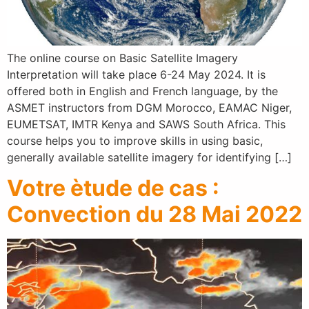
The online course on Basic Satellite Imagery
Interpretation will take place 6-24 May 2024. It is
offered both in English and French language, by the
ASMET instructors from DGM Morocco, EAMAC Niger,
EUMETSAT, IMTR Kenya and SAWS South Africa. This
course helps you to improve skills in using basic,
generally available satellite imagery for identifying […]
Votre ètude de cas :
Convection du 28 Mai 2022