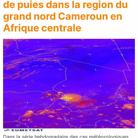
de puies dans la region du
grand nord Cameroun en
Afrique centrale
Dans la série hebdomadaire des cas météorologiques