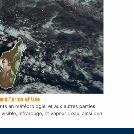
rd Terms of Use
ants en météorologie, et aux autres parties
isible, infrarouge, et vapeur d’eau, ainsi que