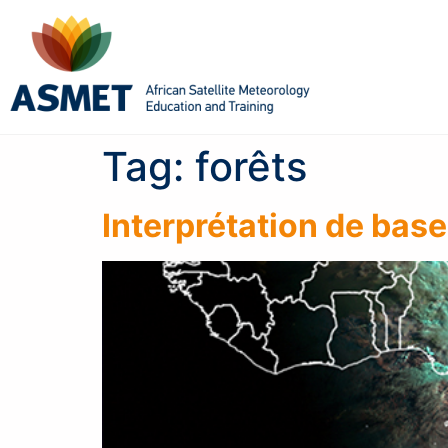
Tag:
forêts
Interprétation de base 