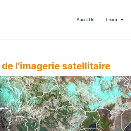
About Us
Learn
de l’imagerie satellitaire