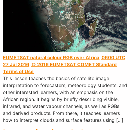
EUMETSAT natural colour RGB over Africa, 0600 UTC
27 Jul 2016, © 2016 EUMETSAT
COMET Standard
Terms of Use
This lesson teaches the basics of satellite image
interpretation to forecasters, meteorology students, and
other interested learners, with an emphasis on the
African region. It begins by briefly describing visible,
infrared, and water vapour channels, as well as RGBs
and derived products. From there, it teaches learners
how to interpret clouds and surface features using […]