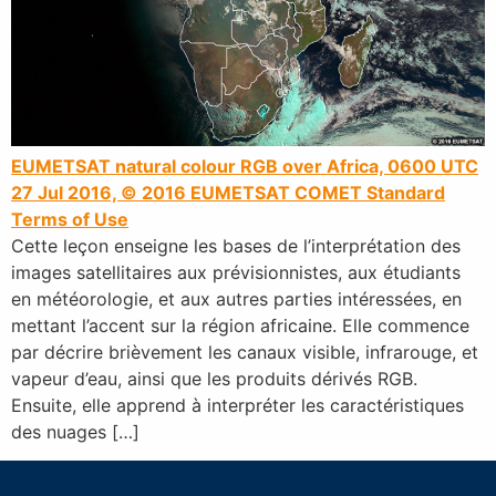
EUMETSAT natural colour RGB over Africa, 0600 UTC
27 Jul 2016, © 2016 EUMETSAT
COMET Standard
Terms of Use
Cette leçon enseigne les bases de l’interprétation des
images satellitaires aux prévisionnistes, aux étudiants
en météorologie, et aux autres parties intéressées, en
mettant l’accent sur la région africaine. Elle commence
par décrire brièvement les canaux visible, infrarouge, et
vapeur d’eau, ainsi que les produits dérivés RGB.
Ensuite, elle apprend à interpréter les caractéristiques
des nuages […]