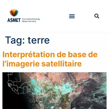
Tag:
terre
Interprétation de base de
l’imagerie satellitaire